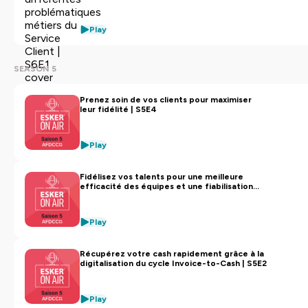
Play
SEASON 5
Prenez soin de vos clients pour maximiser
leur fidélité | S5E4
Play
Fidélisez vos talents pour une meilleure
efficacité des équipes et une fiabilisation
des données | S5E3
Play
Récupérez votre cash rapidement grâce à la
digitalisation du cycle Invoice-to-Cash | S5E2
Play