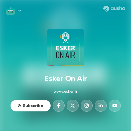
Esker On Air
www.esker.fr
Subscribe