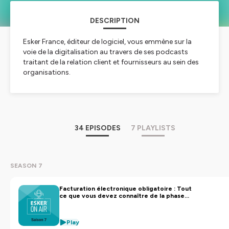
DESCRIPTION
Esker France, éditeur de logiciel, vous emmène sur la
voie de la digitalisation au travers de ses podcasts
traitant de la relation client et fournisseurs au sein des
organisations.
Hébergé par Ausha. Visitez
ausha.co/politique-de-
confidentialite
pour plus d'informations.
34 EPISODES
7 PLAYLISTS
SEASON 7
Facturation électronique obligatoire : Tout
ce que vous devez connaître de la phase
pilote | S7E1
Play