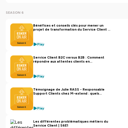
SEASON 6
Bénéfices et conseils clés pour mener un
projet de transformation du Service Client |
S6E4
Play
Service Client B2C versus B2B : Comment
répondre aux attentes clients en
perpétuelle évolution ? | S6E3
Play
Témoignage de Julie RASS - Responsable
Support Clients chez M-extend : quels
enjeux métiers ? | S6E2
Play
Les différentes problématiques métiers du
Service Client | S6E1