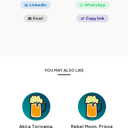
LinkedIn
WhatsApp
Email
Copy link
YOU MAY ALSO LIKE
Akira Toriyama,
Rebel Moon, Prince