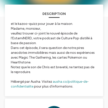
DESCRIPTION
et le kazoo-quizz pour jouer à la maison.
Madame, monsieur,
veuillez trouver ci-joint le nouvel épisode de
l'EstamiNERD, votre podcast de Culture Pop distillé à
base de passion.
Dans cet épisode, il sera question de notre pires
anecdotes immobilières mais aussi de nos expériences
avec Magic The Gathering, les cartes Pokemon ou
Hearthstone.
Notez que le son de Chris est breveté, ne tentez pas de
le reproduire.
Hébergé par Ausha. Visitez
ausha.co/politique-de-
confidentialite
pour plus d'informations.