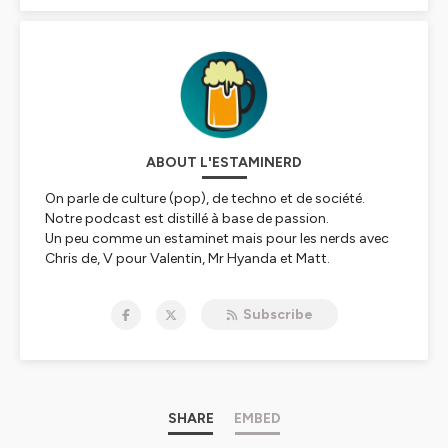
ABOUT L'ESTAMINERD
On parle de culture (pop), de techno et de société.
Notre podcast est distillé à base de passion.
Un peu comme un estaminet mais pour les nerds avec
Chris de, V pour Valentin, Mr Hyanda et Matt.
Retrouvez tous nos liens :
https://linktr.ee/estaminerd
Subscribe
Hébergé par Ausha. Visitez
ausha.co/politique-de-
confidentialite
pour plus d'informations.
SHARE
EMBED