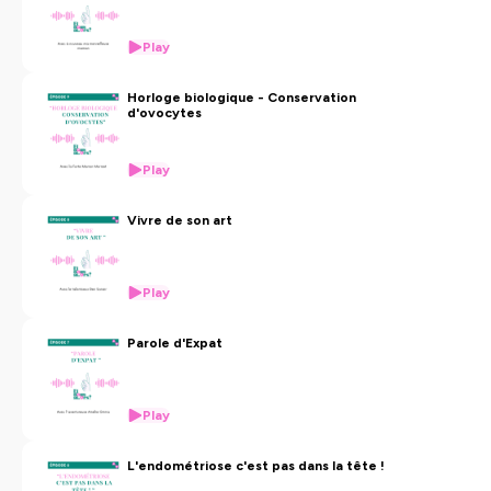
Play
Horloge biologique - Conservation
d'ovocytes
Play
Vivre de son art
Play
Parole d'Expat
Play
L'endométriose c'est pas dans la tête !