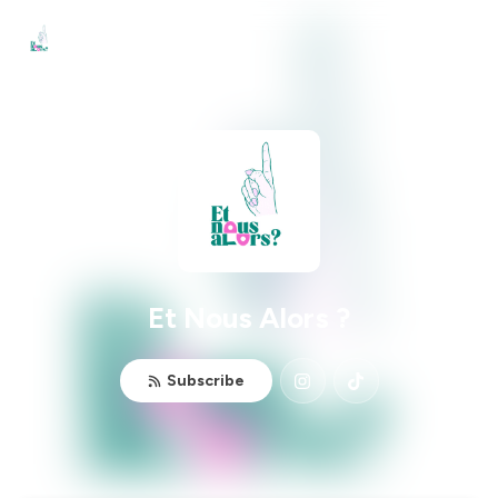
Et Nous Alors ?
Subscribe