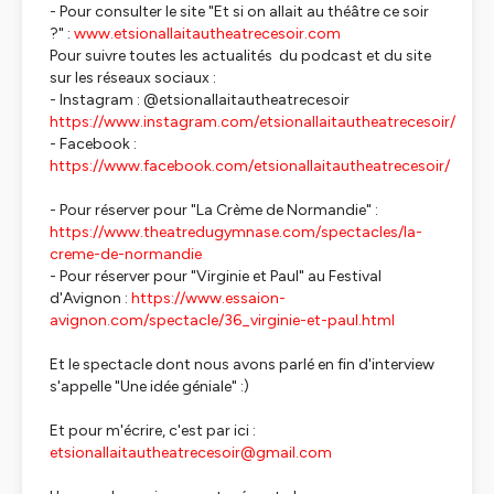
- Pour consulter le site "Et si on allait au théâtre ce soir
?" :
www.etsionallaitautheatrecesoir.com
Pour suivre toutes les actualités du podcast et du site
sur les réseaux sociaux :
- Instagram : @etsionallaitautheatrecesoir
https://www.instagram.com/etsionallaitautheatrecesoir/
- Facebook :
https://www.facebook.com/etsionallaitautheatrecesoir/
- Pour réserver pour "La Crème de Normandie" :
https://www.theatredugymnase.com/spectacles/la-
creme-de-normandie
- Pour réserver pour "Virginie et Paul" au Festival
d'Avignon :
https://www.essaion-
avignon.com/spectacle/36_virginie-et-paul.html
Et le spectacle dont nous avons parlé en fin d'interview
s'appelle "Une idée géniale" :)
Et pour m'écrire, c'est par ici :
etsionallaitautheatrecesoir@gmail.com