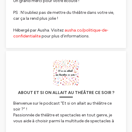
Un grand merci pour votre écoute !
PS : N'oubliez pas de mettre du théâtre dans votre vie,
car ça la rend plus jolie !
Hébergé par Ausha. Visitez
ausha.co/politique-de-
confidentialite
pour plus d'informations.
ABOUT ET SI ON ALLAIT AU THÉÂTRE CE SOIR ?
Bienvenue sur le podcast "Et si on allait au théâtre ce
soir ?" !
Passionnée de théâtre et spectacles en tout genre, je
vous aide à choisir parmi la multitude de spectacles à
l'affiche. Pour vous, j'écume les scènes parisiennes et