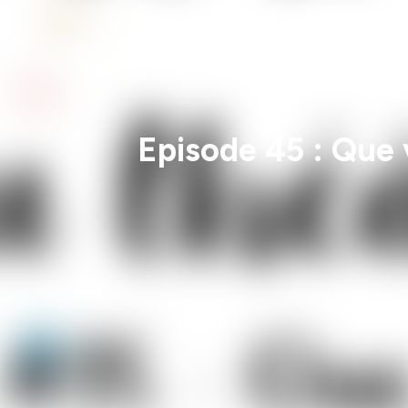
Episode 45 : Que 