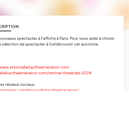
CRIPTION
ouveaux spectacles à l'affiche à Paris. Pour vous aider à choisir
e sélection de spectacles à (re)découvrir cet automne.
www.etsionallaitautheatrecesoir.com
allaitautheatrecesoir.com/rentree-theatrale-2024
les réseaux sociaux :
stagram.com/etsionallaitautheatrecesoir/
atrecesoir/
r@gmail.com