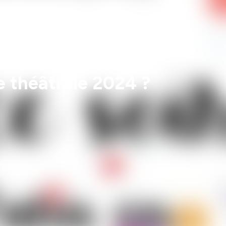
e théâtrale 2024 ?