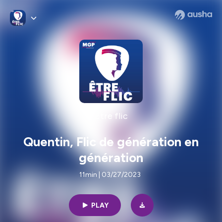
Être flic
Quentin, Flic de génération en
génération
11min | 03/27/2023
PLAY