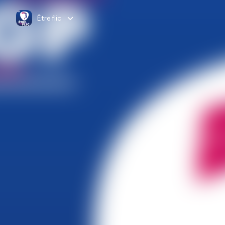
Être flic