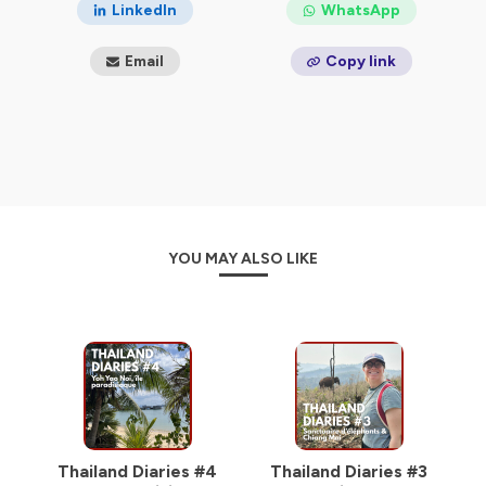
confidentialite
pour plus d'informations.
LinkedIn
WhatsApp
Email
Copy link
YOU MAY ALSO LIKE
Thailand Diaries #4
Thailand Diaries #3