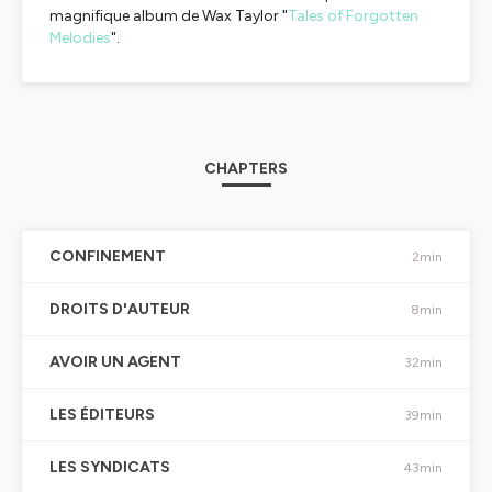
magnifique album de Wax Taylor "
Tales of Forgotten
Melodies
".
CHAPTERS
CONFINEMENT
2min
DROITS D'AUTEUR
8min
AVOIR UN AGENT
32min
LES ÉDITEURS
39min
LES SYNDICATS
43min