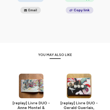
Email
Copy link
YOU MAY ALSO LIKE
[replay] Livre DUO -
[replay] Livre DUO -
Anne Montel &
Gerald Guerlais,