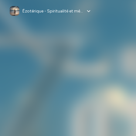
Ézotérique - Spiritualité et médiumnité