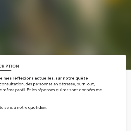
CRIPTION
de mes réflexions actuelles, sur notre quête
consultation, des personnes en détresse, burn-out,
 le même profil. Et les réponses qui me sont données me
u sens à notre quotidien.