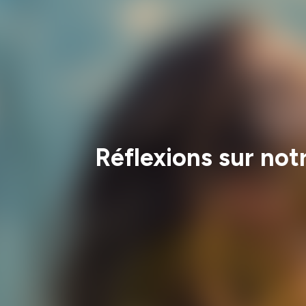
Réflexions sur no