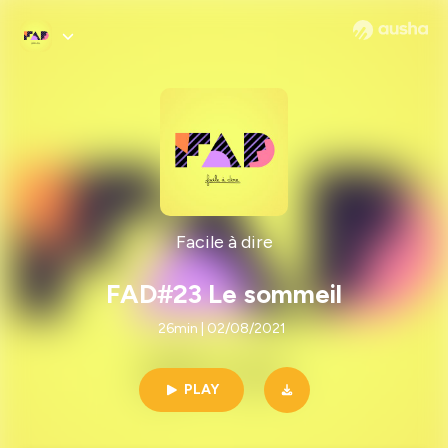
Facile à dire
FAD#23 Le sommeil
26min | 02/08/2021
PLAY