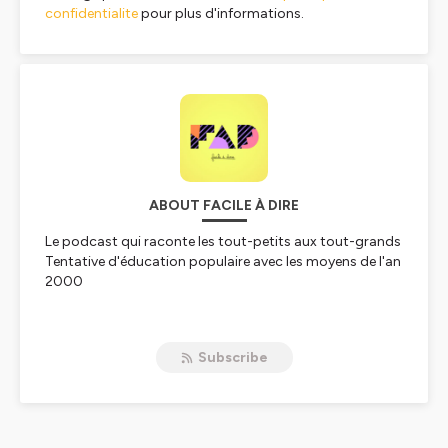
confidentialite
pour plus d'informations.
ABOUT FACILE À DIRE
Le podcast qui raconte les tout-petits aux tout-grands
Tentative d'éducation populaire avec les moyens de l'an
2000
Hébergé par Ausha. Visitez
ausha.co/politique-de-
confidentialite
pour plus d'informations.
Subscribe