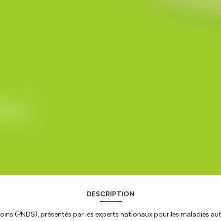
DESCRIPTION
ins (PNDS), présentés par les experts nationaux pour les maladies aut