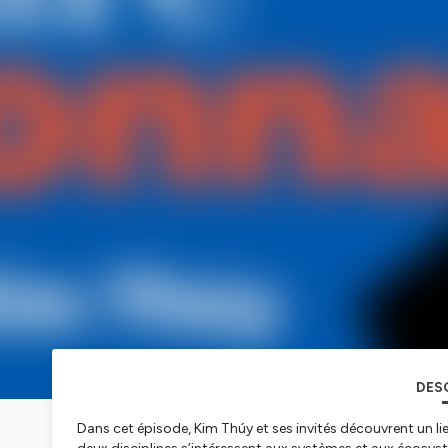
DES
Dans cet épisode, Kim Thúy et ses invités découvrent un lien e