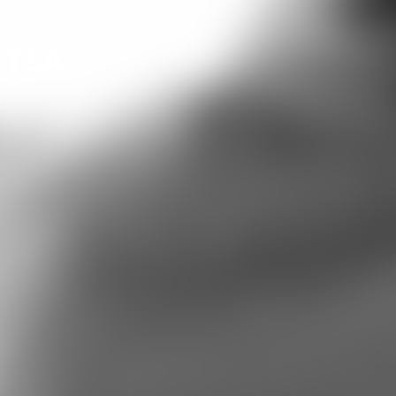
u TSA