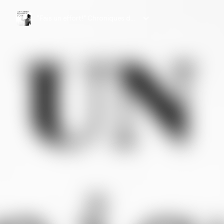
"Fais un effort!" Chroniques du TSA