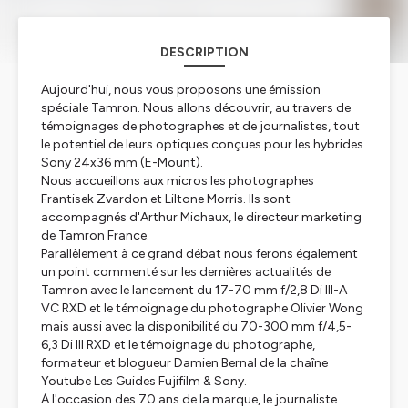
DESCRIPTION
Aujourd'hui, nous vous proposons une émission
spéciale Tamron. Nous allons découvrir, au travers de
témoignages de photographes et de journalistes, tout
le potentiel de leurs optiques conçues pour les hybrides
Sony 24x36 mm (E-Mount).
Nous accueillons aux micros les photographes
Frantisek Zvardon et Liltone Morris. Ils sont
accompagnés d'Arthur Michaux, le directeur marketing
de Tamron France.
Parallèlement à ce grand débat nous ferons également
un point commenté sur les dernières actualités de
Tamron avec le lancement du 17-70 mm f/2,8 Di III-A
VC RXD et le témoignage du photographe Olivier Wong
mais aussi avec la disponibilité du 70-300 mm f/4,5-
6,3 Di III RXD et le témoignage du photographe,
formateur et blogueur Damien Bernal de la chaîne
Youtube Les Guides Fujifilm & Sony.
À l'occasion des 70 ans de la marque, le journaliste