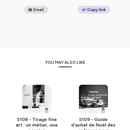
Email
Copy link
YOU MAY ALSO LIKE
S108 - Tirage fine
S109 - Guide
art : un métier, une
d'achat de Noël des