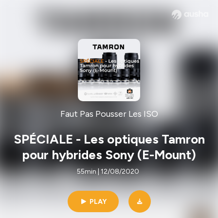
Faut Pas Pousser Les ISO
SPÉCIALE - Les optiques Tamron
pour hybrides Sony (E-Mount)
55min | 12/08/2020
PLAY