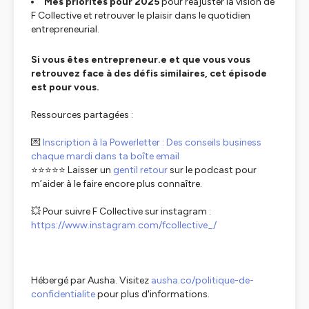
Mes priorités pour 2025
pour réajuster la vision de
F Collective et retrouver le plaisir dans le quotidien
entrepreneurial.
Si vous êtes entrepreneur.e et que vous vous
retrouvez face à des défis similaires, cet épisode
est pour vous.
Ressources partagées :
💌
Inscription à la Powerletter : Des conseils business
chaque mardi dans ta boîte email
⭐️⭐️⭐️⭐️⭐️ Laisser un
gentil retour
sur le podcast pour
m’aider à le faire encore plus connaître.
💥 Pour suivre F Collective sur instagram :
https://www.instagram.com/fcollective_/
Hébergé par Ausha. Visitez
ausha.co/politique-de-
confidentialite
pour plus d'informations.