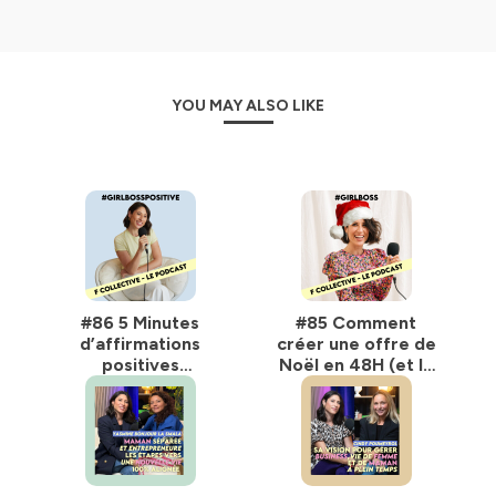
YOU MAY ALSO LIKE
#86 5 Minutes
#85 Comment
d’affirmations
créer une offre de
positives
Noël en 48H (et la
quotidiennes pour
vendre à balle)
entrepreneuses
positives