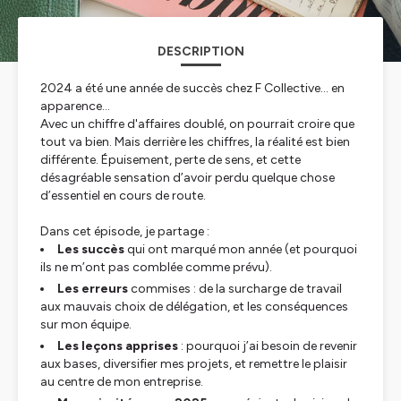
DESCRIPTION
2024 a été une année de succès chez F Collective… en
apparence...
Avec un chiffre d'affaires doublé, on pourrait croire que
tout va bien. Mais derrière les chiffres, la réalité est bien
différente. Épuisement, perte de sens, et cette
désagréable sensation d’avoir perdu quelque chose
d’essentiel en cours de route.
Dans cet épisode, je partage :
Les succès
qui ont marqué mon année (et pourquoi
ils ne m’ont pas comblée comme prévu).
Les erreurs
commises : de la surcharge de travail
aux mauvais choix de délégation, et les conséquences
sur mon équipe.
Les leçons apprises
: pourquoi j’ai besoin de revenir
aux bases, diversifier mes projets, et remettre le plaisir
au centre de mon entreprise.