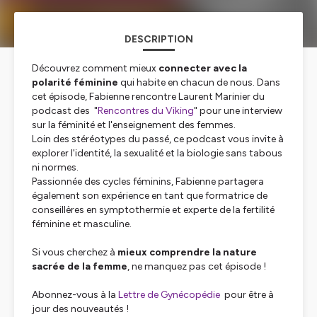
DESCRIPTION
Découvrez comment mieux
connecter avec la
polarité féminine
qui habite en chacun de nous. Dans
cet épisode, Fabienne rencontre Laurent Marinier du
podcast des "
Rencontres du Viking
" pour une interview
sur la féminité et l'enseignement des femmes.
Loin des stéréotypes du passé, ce podcast vous invite à
explorer l'identité, la sexualité et la biologie sans tabous
ni normes.
Passionnée des cycles féminins, Fabienne partagera
également son expérience en tant que formatrice de
conseillères en symptothermie et experte de la fertilité
féminine et masculine.
Si vous cherchez à
mieux comprendre la nature
sacrée de la femme
, ne manquez pas cet épisode !
Abonnez-vous à la
Lettre de Gynécopédie
pour être à
jour des nouveautés !