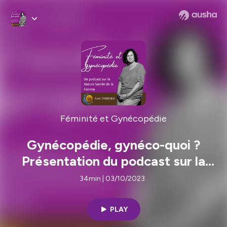
Féminité et Gynécopédie
Gynécopédie, gynéco-quoi ?
Présentation du podcast sur la
Nature Sacrée de la Femme
34min | 03/10/2023
PLAY