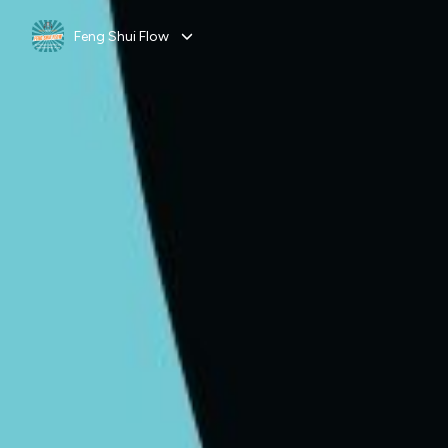
Feng Shui Flow