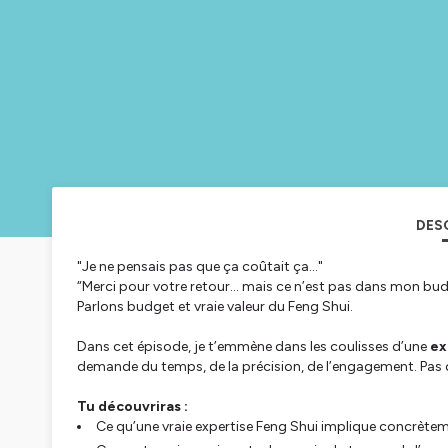
DES
"
Je ne pensais pas que ça coûtait ça…
"
“Merci pour votre retour… mais ce n’est pas dans mon bud
Parlons budget et vraie valeur du Feng Shui.
Dans cet épisode, je t’emmène dans les coulisses d’une
ex
demande du temps, de la précision, de l’engagement. Pas de
Tu découvriras :
Ce qu’une vraie expertise Feng Shui implique concrètemen