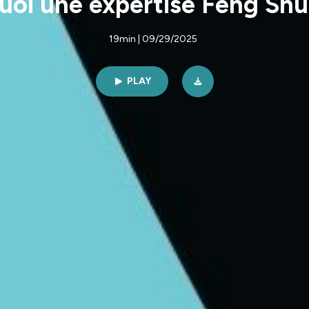
uoi une expertise Feng Sh
19min | 09/29/2025
PLAY