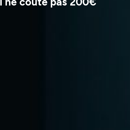
ui ne coûte pas 200€