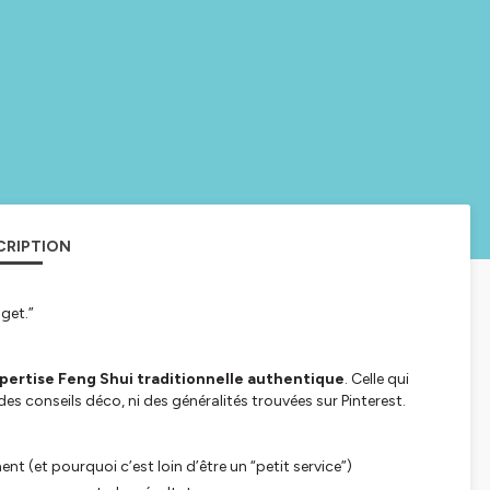
CRIPTION
get.”
pertise Feng Shui traditionnelle authentique
. Celle qui
s conseils déco, ni des généralités trouvées sur Pinterest.
t (et pourquoi c’est loin d’être un “petit service”)