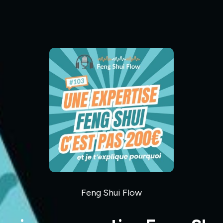
Feng Shui Flow