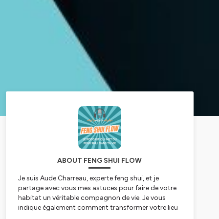
ABOUT FENG SHUI FLOW
Je suis Aude Charreau, experte feng shui, et je
partage avec vous mes astuces pour faire de votre
habitat un véritable compagnon de vie. Je vous
indique également comment transformer votre lieu
de travail (bureau, open space, boutique, cabinet de