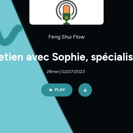
Feng Shui Flow
etien avec Sophie, spéciali
28min | 02/27/2023
PLAY