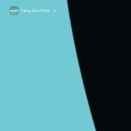
Feng Shui Flow