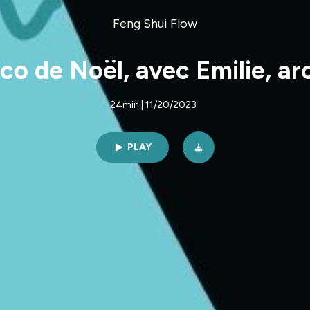
Feng Shui Flow
co de Noël, avec Emilie, arc
24min | 11/20/2023
PLAY