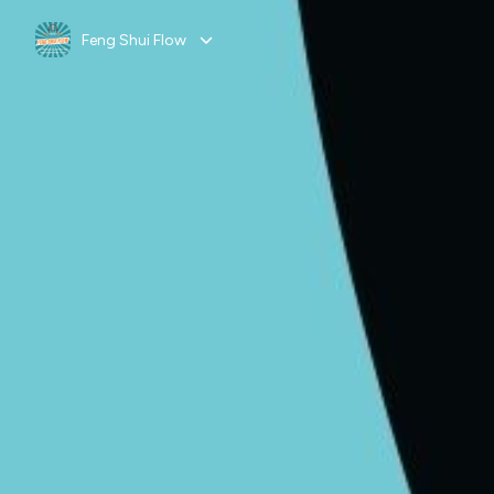
Feng Shui Flow