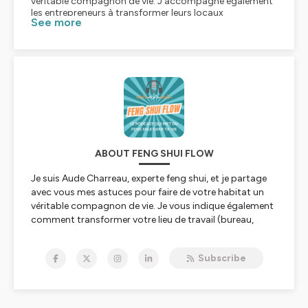
See more
ABOUT FENG SHUI FLOW
Je suis Aude Charreau, experte feng shui, et je partage
avec vous mes astuces pour faire de votre habitat un
véritable compagnon de vie. Je vous indique également
comment transformer votre lieu de travail (bureau,
open space, boutique, cabinet de thérapeute,
magasin...) en vecteur de réussite et de succès.
Subscribe
Chaque semaine, dans un épisode d'environ 15 minutes,
venez découvrir comment devenir prospère, trouver
l'amour, améliorer votre santé, booster votre chiffre