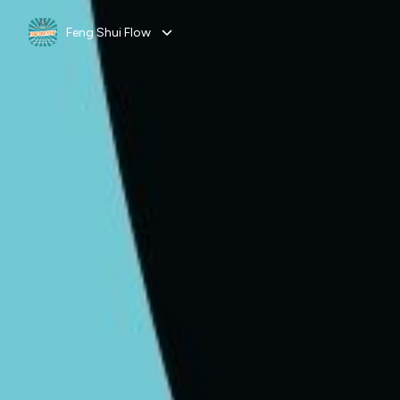
Feng Shui Flow