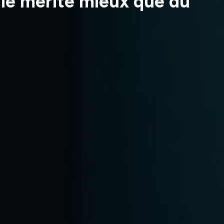
gie mérite mieux que du