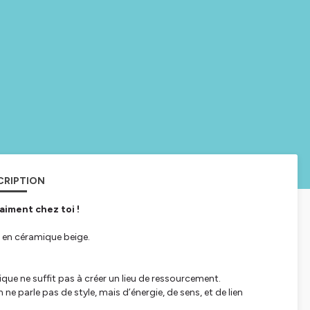
CRIPTION
aiment chez toi !
se en céramique beige.
que ne suffit pas à créer un lieu de ressourcement.
e parle pas de style, mais d’énergie, de sens, et de lien