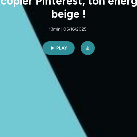
 copier Pinterest, ton éner
beige !
13min | 06/16/2025
PLAY