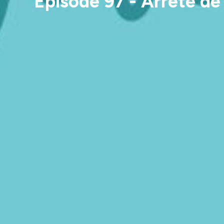
Episode 97 - Arrête de