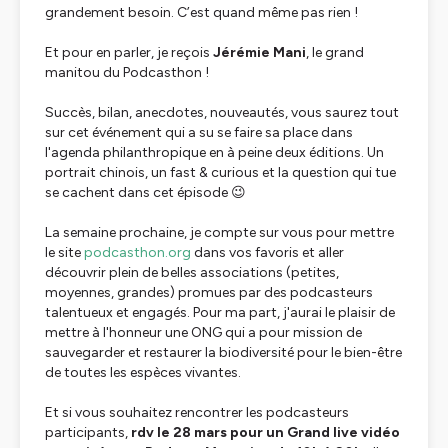
grandement besoin. C’est quand même pas rien !
Et pour en parler, je reçois
Jérémie Mani
, le grand
manitou du Podcasthon !
Succès, bilan, anecdotes, nouveautés, vous saurez tout
sur cet événement qui a su se faire sa place dans
l'agenda philanthropique en à peine deux éditions. Un
portrait chinois, un fast & curious et la question qui tue
se cachent dans cet épisode 😉
La semaine prochaine, je compte sur vous pour mettre
le site
podcasthon.org
dans vos favoris et aller
découvrir plein de belles associations (petites,
moyennes, grandes) promues par des podcasteurs
talentueux et engagés. Pour ma part, j'aurai le plaisir de
mettre à l'honneur une ONG qui a pour mission de
sauvegarder et restaurer la biodiversité pour le bien-être
de toutes les espèces vivantes.
Et si vous souhaitez rencontrer les podcasteurs
participants,
rdv le 28 mars pour un Grand live vidéo