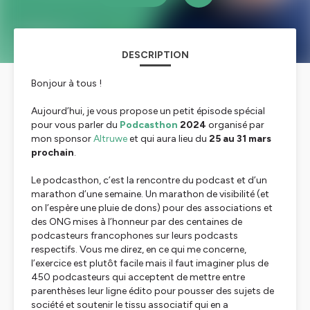
DESCRIPTION
Bonjour à tous !
Aujourd’hui, je vous propose un petit épisode spécial
pour vous parler du
Podcasthon
2024
organisé par
mon sponsor
Altruwe
et qui aura lieu du
25 au 31 mars
prochain
.
Le podcasthon, c’est la rencontre du podcast et d’un
marathon d’une semaine. Un marathon de visibilité (et
on l’espère une pluie de dons) pour des associations et
des ONG mises à l’honneur par des centaines de
podcasteurs francophones sur leurs podcasts
respectifs. Vous me direz, en ce qui me concerne,
l’exercice est plutôt facile mais il faut imaginer plus de
450 podcasteurs qui acceptent de mettre entre
parenthèses leur ligne édito pour pousser des sujets de
société et soutenir le tissu associatif qui en a