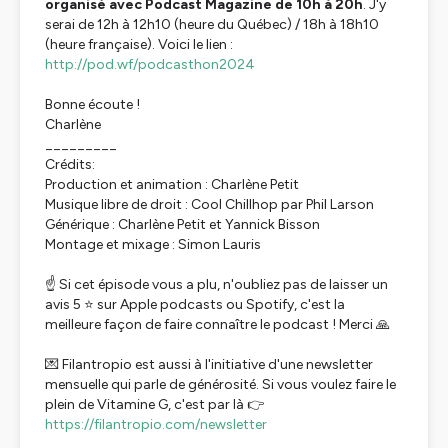
organisé avec Podcast Magazine de 10h à 20h
. J'y
serai de 12h à 12h10 (heure du Québec) / 18h à 18h10
(heure française). Voici le lien :
http://pod.wf/podcasthon2024
Bonne écoute !
Charlène
_________
Crédits:
Production et animation : Charlène Petit
Musique libre de droit : Cool Chillhop par Phil Larson
Générique : Charlène Petit et Yannick Bisson
Montage et mixage : Simon Lauris
☝️ Si cet épisode vous a plu, n'oubliez pas de laisser un
avis 5 ⭐ sur Apple podcasts ou Spotify, c'est la
meilleure façon de faire connaître le podcast ! Merci 🙏
💌 Filantropio est aussi à l'initiative d'une newsletter
mensuelle qui parle de générosité. Si vous voulez faire le
plein de Vitamine G, c'est par là 👉
https://filantropio.com/newsletter