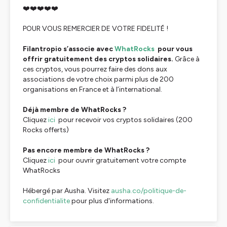
❤️❤️❤️❤️❤️
POUR VOUS REMERCIER DE VOTRE FIDELITÉ !
Filantropio s’associe avec
WhatRocks
pour vous
offrir gratuitement des cryptos solidaires.
Grâce à
ces cryptos, vous pourrez faire des dons aux
associations de votre choix parmi plus de 200
organisations en France et à l’international.
Déjà membre de WhatRocks ?
Cliquez
ici
pour recevoir vos cryptos solidaires (200
Rocks offerts)
Pas encore membre de WhatRocks ?
Cliquez
ici
pour ouvrir gratuitement votre compte
WhatRocks
Hébergé par Ausha. Visitez
ausha.co/politique-de-
confidentialite
pour plus d'informations.