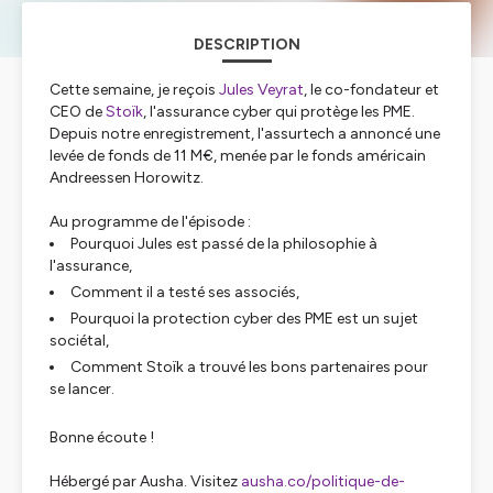
DESCRIPTION
Cette semaine, je reçois
Jules Veyrat
, le co-fondateur et
CEO de
Stoïk
, l'assurance cyber qui protège les PME.
Depuis notre enregistrement, l'assurtech a annoncé une
levée de fonds de 11 M€, menée par le fonds américain
Andreessen Horowitz.
Au programme de l'épisode :
Pourquoi Jules est passé de la philosophie à
l'assurance,
Comment il a testé ses associés,
Pourquoi la protection cyber des PME est un sujet
sociétal,
Comment Stoïk a trouvé les bons partenaires pour
se lancer.
Bonne écoute !
Hébergé par Ausha. Visitez
ausha.co/politique-de-