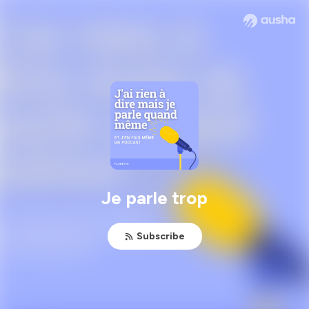
Je parle trop
Subscribe