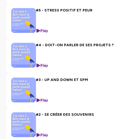
#5 - STRESS POSITIF ET PEUR
Play
#4 - DOIT-ON PARLER DE SES PROJETS ?
Play
#3 - UP AND DOWN ET SPM
Play
#2 - SE CRÉER DES SOUVENIRS
Play