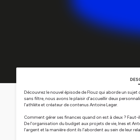
DES
Découvrez le nouvel épisode de Flouz qui aborde un sujet cr
sans filtre, nous avons le plaisir d'accueillir deux person
l'athlète et créateur de contenus Antoine Leger.
Comment gérer ses finances quand on est à deux ? Faut-il
De l'organisation du budget aux projets de vie, Ines et Anto
l'argent et la manière dont ils l'abordent au sein de leur rel