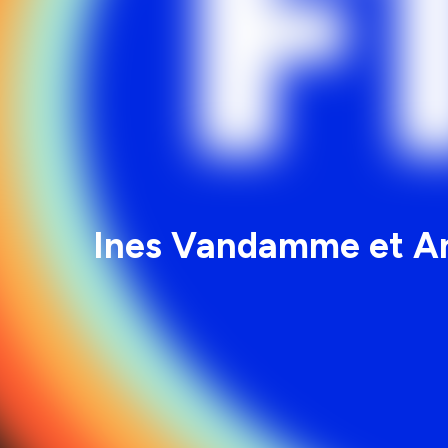
Ines Vandamme et Ant