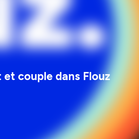
 et couple dans Flouz