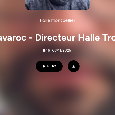
Folie Montpellier
avaroc - Directeur Halle T
1h16 | 03/11/2025
PLAY