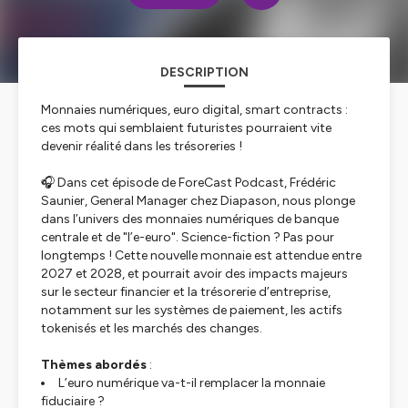
DESCRIPTION
Monnaies numériques, euro digital, smart contracts :
ces mots qui semblaient futuristes pourraient vite
devenir réalité dans les trésoreries !
🎧 Dans cet épisode de ForeCast Podcast, Frédéric
Saunier, General Manager chez Diapason, nous plonge
dans l’univers des monnaies numériques de banque
centrale et de "l’e-euro". Science-fiction ? Pas pour
longtemps ! Cette nouvelle monnaie est attendue entre
2027 et 2028, et pourrait avoir
des
impacts majeurs
sur le secteur financier et la trésorerie d’entreprise,
notamment sur les systèmes de paiement, les actifs
tokenisés et les marchés des changes.
Thèmes abordés
:
L’euro numérique va-t-il remplacer la monnaie
fiduciaire ?