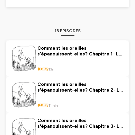
18 EPISODES
Comment les oreilles
s'épanouissent-elles? Chapitre 1- La
cabane
Play
13min
Comment les oreilles
s'épanouissent-elles? Chapitre 2- La
construction
Play
11min
Comment les oreilles
s'épanouissent-elles? Chapitre 3- Le
vernissage silencieux