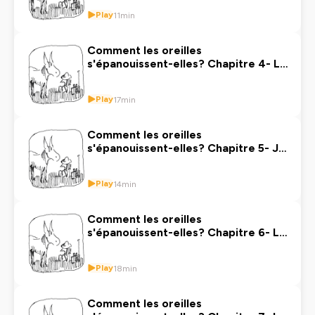
Play
11min
Comment les oreilles
s'épanouissent-elles? Chapitre 4- Le
scénario
Play
17min
Comment les oreilles
s'épanouissent-elles? Chapitre 5- Je
suis l'homme oeuf
Play
14min
Comment les oreilles
s'épanouissent-elles? Chapitre 6- Le
dessin d'observation Part 1
Play
18min
Comment les oreilles