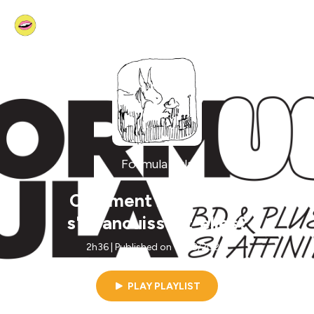
Formula Bula
Comment les oreilles
s'épanouissent-elles?
2h36 | Published on 11/28/2022
PLAY PLAYLIST