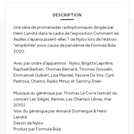
DESCRIPTION
Une série de promenades radiophoniques dirigée par
Henri Landré dans le cadre de l'exposition Comment les
feuilles s’épanouissent-elles ? de Nylso lors de l'édition
"empêchée" pour cause de pandémie de Formula Bula
2020.
Avec par ordre d'apparition : Nylso, Brigitte Leprêtre,
Raphaël Barban, Thomas Bernard, Thomas Gosselin,
Emmanuel Guibert, Lisa Mandel, Yassine De Vos, Cyril
Pedrosa, Chamo, Radio Minus et Sammy Stein.
Musique du générique par Thomas Le Corre (extrait du
concert Les Sièges, Rennes, Les Champs Libres, mai
2010).
Voix du générique par Annaïck Domergue & Henri
Landré.
Dessin de Nylso
Produit par Formula Bula.