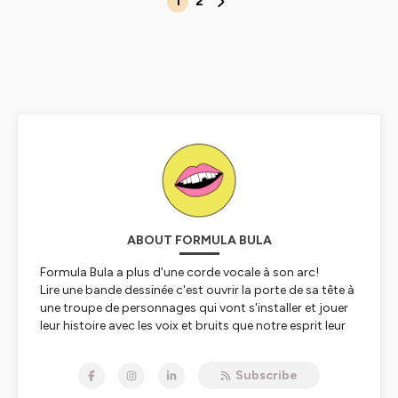
1
2
ABOUT FORMULA BULA
Formula Bula a plus d'une corde vocale à son arc!
Lire une bande dessinée c'est ouvrir la porte de sa tête à
une troupe de personnages qui vont s'installer et jouer
leur histoire avec les voix et bruits que notre esprit leur
donne. Les podcasts de Formula Bula sont autant de
traces de toutes les voix qui ont résonné à Formula Bula,
Subscribe
celles des autrices et auteurs, des créateurs et penseurs
de tout poil.