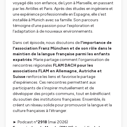
voyagé dès son enfance, de Lyon à Marseille, en passant
par les Antilles et Paris. Après des études en ingénierie et
une expérience professionnelle en Espagne, elle s'est
installée à Munich avec sa famille. Son parcours
témoigne d'une passion pour l'exploration et
l'adaptation à de nouveaux environnements.
Dans cet épisode, nous discutons de
l'importance de
l'association Franz München et de son rôle dans le
maintien de la langue française parmi les enfants
expatriés
. Marie partage comment l'organisation de
rencontres régionales
FLAM DACH pour les
associations FLAM en Allemagne, Autriche et
Suisse
renforce les liens et favorise le partage
d'expériences. Ces rencontres permettent aux
participants de s'inspirer mutuellement et de
développer des projets communs, tout en bénéficiant
du soutien des institutions françaises. Ensemble, ils
créent un réseau solide pour promouvoir la langue et la
culture françaises à l'étranger.
►
Podcast n°
2918
(mai 2026)