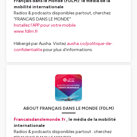
Français dans le Monde (FDLM): le média de la
mobilité internationale
Radios & podcasts disponibles partout, cherchez
"FRANCAIS DANS LE MONDE"
Installez l'APP pour votre mobile
www.fdlm.fr
Hébergé par Ausha. Visitez
ausha.co/politique-de-
confidentialite
pour plus d'informations.
ABOUT FRANÇAIS DANS LE MONDE (FDLM)
Francaisdanslemonde.fr
, le média de la mobilité
internationale
Radios & podcasts disponibles partout : cherchez