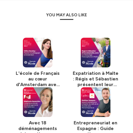
YOU MAY ALSO LIKE
L'école de Français
Expatriation à Malte
au cœur
: Régis et Sébastien
d'Amsterdam avec
présentent leur
Céline Dandoy
nouveau site
Avec 18
Entrepreneuriat en
déménagements
Espagne : Guide