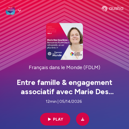
Français dans le Monde (FDLM)
Entre famille & engagement
associatif avec Marie Des
Courières
12min | 05/14/2026
PLAY