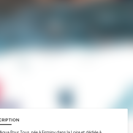
CRIPTION
Aqua Pour Tous, née à Firminy dans la Loire et dédiée à