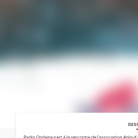
DES
Radio Ondaine part à la rencontre de l'association Aplouf 