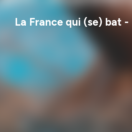
La France qui (se) bat 