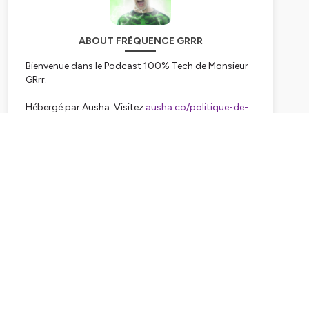
ABOUT FRÉQUENCE GRRR
Bienvenue dans le Podcast 100% Tech de Monsieur
GRrr.
Hébergé par Ausha. Visitez
ausha.co/politique-de-
confidentialite
pour plus d'informations.
Subscribe