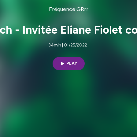
Fréquence GRrr
h - Invitée Eliane Fiolet 
34min | 01/25/2022
PLAY