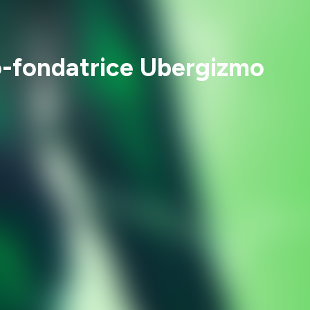
co-fondatrice Ubergizmo