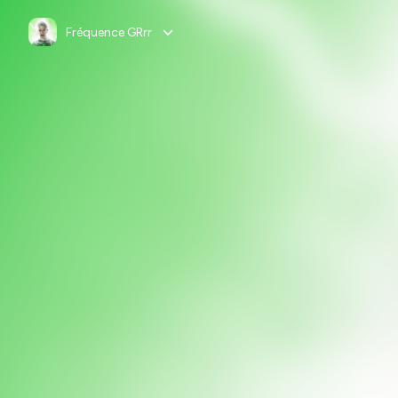
Fréquence GRrr