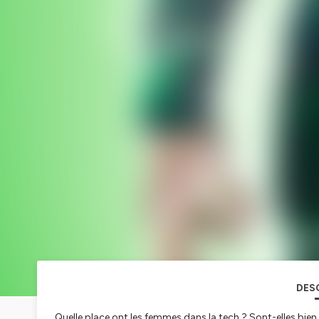
DES
Quelle place ont les femmes dans la tech ? Sont-elles bien