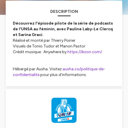
DESCRIPTION
Découvrez l'épisode pilote de la série de podcasts
de l'UNSA au féminin, avec Pauline Laby-Le Clercq
et Sarina Graci.
Réalisé et monté par Thierry Poirier
Visuels de Tonio Tudor et Manon Pastor
Crédit musique :
Anywhere
by
https://ikson.com/
Hébergé par Ausha. Visitez
ausha.co/politique-de-
confidentialite
pour plus d'informations.