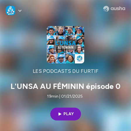
LES PODCASTS DU FURTIF
L'UNSA AU FÉMININ épisode 0
19min | 01/21/2025
PLAY