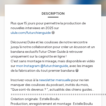
DESCRIPTION
Plus que 15 jours pour permettre la production de
nouvelles interviews en 2025 sur
ulule.com/futurchienguide
🤩
Découvrez Duke et les coulisses de notre rencontre
jusqu'à notre collaboration pour créer un écusson et un
bandana exclusifs Futur Chien Guide à retrouver
uniquement sur la cagnotte en ligne !
C'est sans montage ni mixage, mais disponible en vidéo
sur
mon Instagram @futurchienguide
, avec les images
de la fabrication du tout premier bandana 😀
Inscrivez-vous à la
newsletter mensuelle
pour ne rien
manquer des coulisses du podcast, invités du mois,
“Que sont-ils devenus ? ”, actualités des chiens guides...
============================================
Création originale : Estelle Boullu
Production, enregistrement et montage : Estelle Boullu