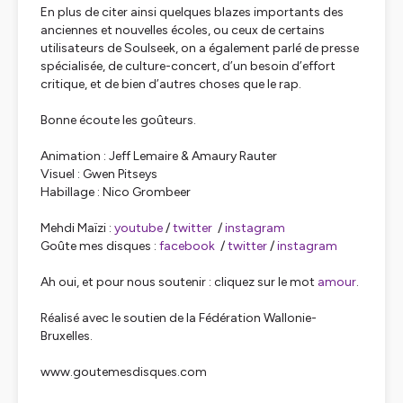
En plus de citer ainsi quelques blazes importants des
anciennes et nouvelles écoles, ou ceux de certains
utilisateurs de Soulseek, on a également parlé de presse
spécialisée, de culture-concert, d’un besoin d’effort
critique, et de bien d’autres choses que le rap.
Bonne écoute les goûteurs.
Animation : Jeff Lemaire & Amaury Rauter
Visuel : Gwen Pitseys
Habillage : Nico Grombeer
Mehdi Maïzi :
youtube
/
twitter
/
instagram
Goûte mes disques :
facebook
/
twitter
/
instagram
Ah oui, et pour nous soutenir : cliquez sur le mot
amour
.
Réalisé avec le soutien de la Fédération Wallonie-
Bruxelles.
www.goutemesdisques.com