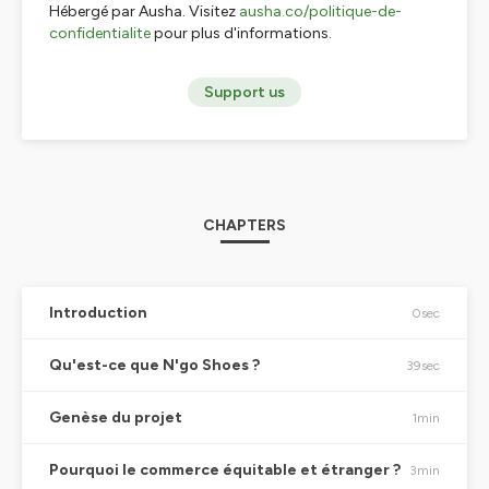
Hébergé par Ausha. Visitez
ausha.co/politique-de-
confidentialite
pour plus d'informations.
Support us
CHAPTERS
Introduction
0sec
Qu'est-ce que N'go Shoes ?
39sec
Genèse du projet
1min
Pourquoi le commerce équitable et étranger ?
3min