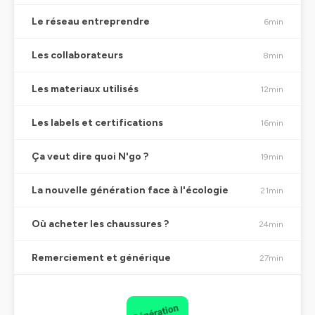
Le réseau entreprendre
6min
Les collaborateurs
8min
Les materiaux utilisés
12min
Les labels et certifications
16min
Ça veut dire quoi N'go ?
19min
La nouvelle génération face à l'écologie
21min
Où acheter les chaussures ?
24min
Remerciement et générique
27min