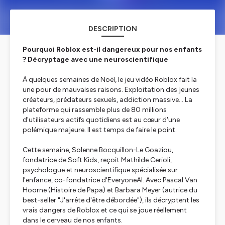
DESCRIPTION
Pourquoi Roblox est-il dangereux pour nos enfants
? Décryptage avec une neuroscientifique
À quelques semaines de Noël, le jeu vidéo Roblox fait la
une pour de mauvaises raisons. Exploitation des jeunes
créateurs, prédateurs sexuels, addiction massive… La
plateforme qui rassemble plus de 80 millions
d'utilisateurs actifs quotidiens est au cœur d'une
polémique majeure. Il est temps de faire le point.
Cette semaine, Solenne Bocquillon-Le Goaziou,
fondatrice de Soft Kids, reçoit Mathilde Cerioli,
psychologue et neuroscientifique spécialisée sur
l'enfance, co-fondatrice d'EveryoneAI. Avec Pascal Van
Hoorne (Histoire de Papa) et Barbara Meyer (autrice du
best-seller "J'arrête d'être débordée"), ils décryptent les
vrais dangers de Roblox et ce qui se joue réellement
dans le cerveau de nos enfants.