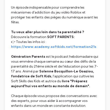
Un épisode indispensable pour comprendre les
mécanismes d'addiction du jeu vidéo Roblox et
protéger tes enfants des pièges du numérique avant les
fêtes.
Tu veux aller plus loin dans ta parentalité ?
Découvre la formation
SOFT PARENTS:
👉 Toutes les infos ici :
https://www.academy.softkids.net/formation21s
Génération Parents
est le podcast hebdomadaire qui
vous emmène chaque semaine au cœur des défis de la
parentalité du 21ème siècle et de l’éducation pour les 7-
17 ans. Animé par
Solenne Bocquillon-Le Goaziou,
fondatrice de
Soft Kids
, l’application qui cultive les
Soft Skills des Kids et autrice du
livre "Préparez
aujourd'hui vos enfants au monde de demain".
Chaque épisode vous propose des conversations avec
des experts, pour vous aider à accompagner vos
enfants dans un monde en constante évolution.