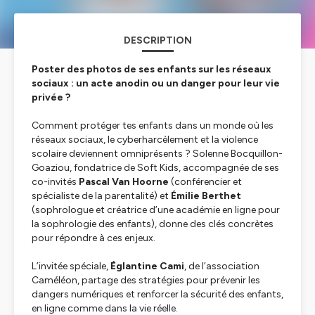
DESCRIPTION
Poster des photos de ses enfants sur les réseaux
sociaux : un acte anodin ou un danger pour leur vie
privée ?
Comment protéger tes enfants dans un monde où les
réseaux sociaux, le cyberharcèlement et la violence
scolaire deviennent omniprésents ? Solenne Bocquillon-
Goaziou, fondatrice de Soft Kids, accompagnée de ses
co-invités
Pascal Van Hoorne
(conférencier et
spécialiste de la parentalité) et
Émilie Berthet
(sophrologue et créatrice d’une académie en ligne pour
la sophrologie des enfants), donne des clés concrètes
pour répondre à ces enjeux.
L’invitée spéciale,
Églantine Cami
, de l’association
Caméléon, partage des stratégies pour prévenir les
dangers numériques et renforcer la sécurité des enfants,
en ligne comme dans la vie réelle.