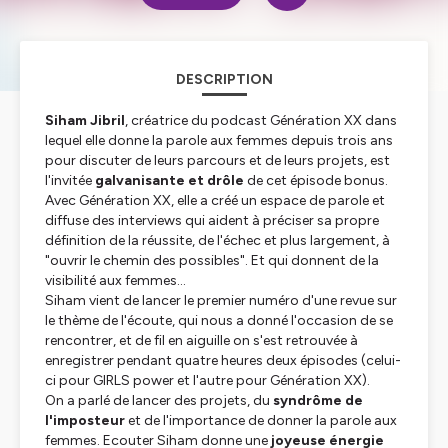
DESCRIPTION
Siham Jibril
, créatrice du podcast Génération XX dans
lequel elle donne la parole aux femmes depuis trois ans
pour discuter de leurs parcours et de leurs projets, est
l'invitée
galvanisante et drôle
de cet épisode bonus.
Avec Génération XX, elle a créé un espace de parole et
diffuse des interviews qui aident à préciser sa propre
définition de la réussite, de l'échec et plus largement, à
"ouvrir le chemin des possibles". Et qui donnent de la
visibilité aux femmes...
Siham vient de lancer le premier numéro d'une revue sur
le thème de l'écoute, qui nous a donné l'occasion de se
rencontrer, et de fil en aiguille on s'est retrouvée à
enregistrer pendant quatre heures deux épisodes (celui-
ci pour GIRLS power et l'autre pour Génération XX).
On a parlé de lancer des projets, du
syndrôme de
l'imposteur
et de l'importance de donner la parole aux
femmes. Ecouter Siham donne une
joyeuse énergie