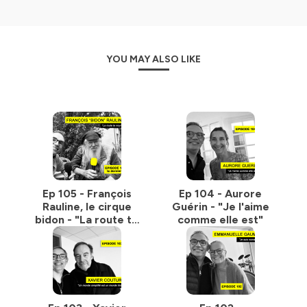
YOU MAY ALSO LIKE
Ep 105 - François
Ep 104 - Aurore
Rauline, le cirque
Guérin - "Je l'aime
bidon - "La route te
comme elle est"
nourrit"