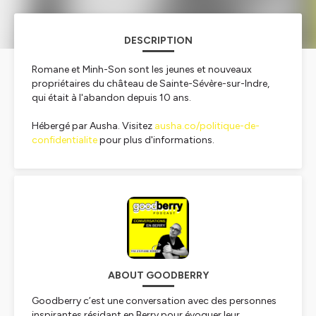
DESCRIPTION
Romane et Minh-Son sont les jeunes et nouveaux
propriétaires du château de Sainte-Sévère-sur-Indre,
qui était à l'abandon depuis 10 ans.
Hébergé par Ausha. Visitez
ausha.co/politique-de-
confidentialite
pour plus d'informations.
ABOUT GOODBERRY
Goodberry c’est une conversation avec des personnes
inspirantes résidant en Berry pour évoquer leur