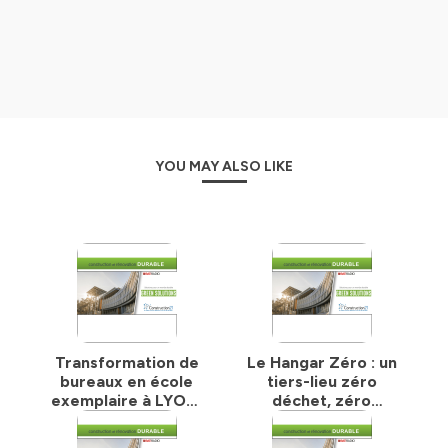
YOU MAY ALSO LIKE
Transformation de
Le Hangar Zéro : un
bureaux en école
tiers-lieu zéro
exemplaire à LYON,
déchet, zéro
Confluence (Projet
carbone, zéro exclu
Vela Verde)