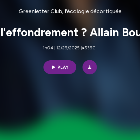
Greenletter Club, l'écologie décortiquée
: l'effondrement ? Allain B
1h04 | 12/29/2025
|
5390
PLAY