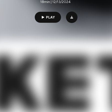
18min | 12/13/2024
PLAY