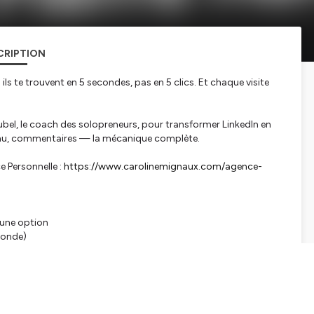
CRIPTION
 ils te trouvent en 5 secondes, pas en 5 clics. Et chaque visite
ubel, le coach des solopreneurs, pour transformer LinkedIn en
ntenu, commentaires — la mécanique complète.
e Personnelle :
https://www.carolinemignaux.com/agence-
 une option
 monde)
qui déclenchent des conversations