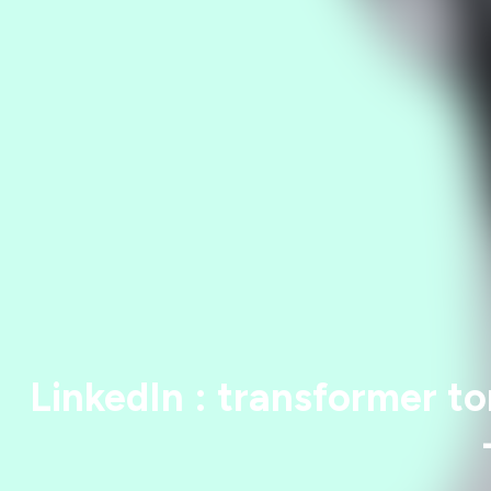
LinkedIn : transformer to