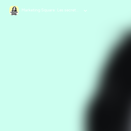
Marketing Square : Les secrets Growth Marketing ⚡️