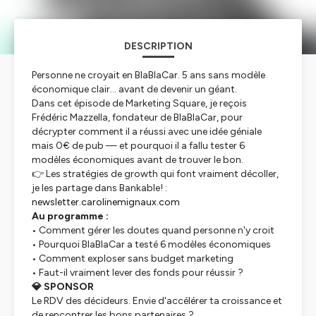
DESCRIPTION
Personne ne croyait en BlaBlaCar. 5 ans sans modèle
économique clair… avant de devenir un géant.
Dans cet épisode de Marketing Square, je reçois
Frédéric Mazzella, fondateur de BlaBlaCar, pour
décrypter comment il a réussi avec une idée géniale
mais 0€ de pub — et pourquoi il a fallu tester 6
modèles économiques avant de trouver le bon.
👉 Les stratégies de growth qui font vraiment décoller,
je les partage dans Bankable! :
newsletter.carolinemignaux.com
Au programme :
• Comment gérer les doutes quand personne n'y croit
• Pourquoi BlaBlaCar a testé 6 modèles économiques
• Comment exploser sans budget marketing
• Faut-il vraiment lever des fonds pour réussir ?
💎 SPONSOR
Le RDV des décideurs. Envie d'accélérer ta croissance et
de rencontrer les bons partenaires ?