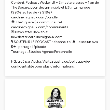
Content, Podcast Weekend) + 2 masterclasses + 1 an de
The Square, pour devenir visible et bâtir ta marque
(990€ au lieu de ~2 919€) :
carolinemignaux.com/bundle
🏛 The Square (la communauté) :
carolinemignaux.com/communaute
💌 Newsletter Bankable! :
newsletter.carolinemignaux.com
🎙 SOUTENIR LE PODCAST : abonne-toi 🔔 · laisse un avis
5★ · partage l'épisode
Tournage : Studios Agence Personnelle
Hébergé par Ausha. Visitez
ausha.co/politique-de-
confidentialite
pour plus d'informations.