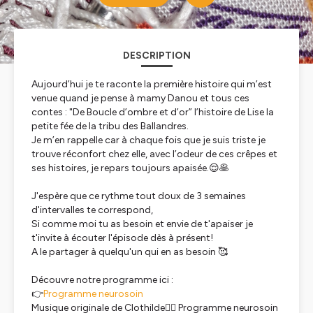
DESCRIPTION
Aujourd’hui je te raconte la première histoire qui m’est
venue quand je pense à mamy Danou et tous ces
contes : "De Boucle d’ombre et d’or” l’histoire de Lise la
petite fée de la tribu des Ballandres.
Je m’en rappelle car à chaque fois que je suis triste je
trouve réconfort chez elle, avec l’odeur de ces crêpes et
ses histoires, je repars toujours apaisée.😌🥞
J'espère que ce rythme tout doux de 3 semaines
d'intervalles te correspond,
Si comme moi tu as besoin et envie de t'apaiser je
t'invite à écouter l'épisode dès à présent!
A le partager à quelqu'un qui en as besoin 🥰
Découvre notre programme ici :
👉
Programme neurosoin
Musique originale de Clothilde🧚‍♀️ Programme neurosoin