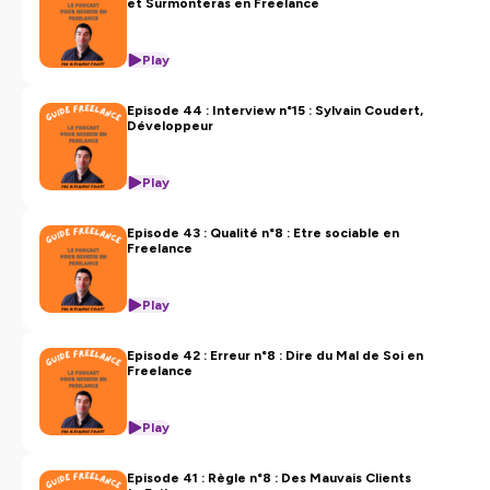
et Surmonteras en Freelance
Play
Episode 44 : Interview n°15 : Sylvain Coudert,
Développeur
Play
Episode 43 : Qualité n°8 : Etre sociable en
Freelance
Play
Episode 42 : Erreur n°8 : Dire du Mal de Soi en
Freelance
Play
Episode 41 : Règle n°8 : Des Mauvais Clients