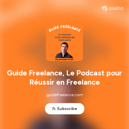
Guide Freelance, Le Podcast pour
Réussir en Freelance
guidefreelance.com
Subscribe