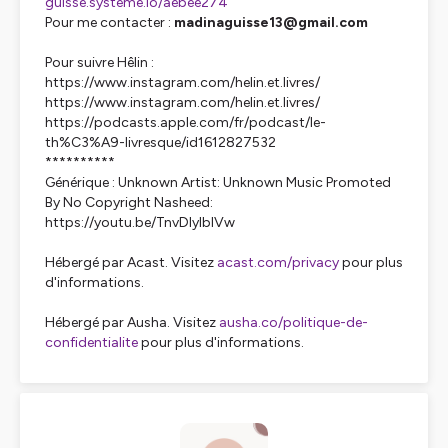
guisse.systeme.io/aebee274
Pour me contacter :
madinaguisse13@gmail.com
Pour suivre Hêlin :
https://www.instagram.com/helin.et.livres/
https://www.instagram.com/helin.et.livres/
https://podcasts.apple.com/fr/podcast/le-
th%C3%A9-livresque/id1612827532
**********
Générique : Unknown Artist: Unknown Music Promoted
By No Copyright Nasheed:
https://youtu.be/TnvDIyIbIVw
Hébergé par Acast. Visitez
acast.com/privacy
pour plus
d'informations.
Hébergé par Ausha. Visitez
ausha.co/politique-de-
confidentialite
pour plus d'informations.