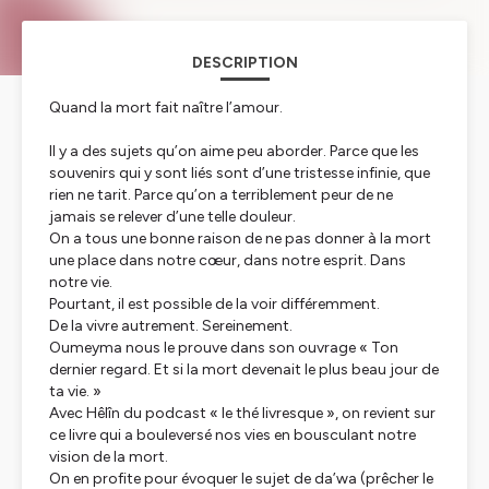
DESCRIPTION
Quand la mort fait naître l’amour.
Il y a des sujets qu’on aime peu aborder. Parce que les
souvenirs qui y sont liés sont d’une tristesse infinie, que
rien ne tarit. Parce qu’on a terriblement peur de ne
jamais se relever d’une telle douleur.
On a tous une bonne raison de ne pas donner à la mort
une place dans notre cœur, dans notre esprit. Dans
notre vie.
Pourtant, il est possible de la voir différemment.
De la vivre autrement. Sereinement.
Oumeyma nous le prouve dans son ouvrage « Ton
dernier regard. Et si la mort devenait le plus beau jour de
ta vie. »
Avec Hêlîn du podcast « le thé livresque », on revient sur
ce livre qui a bouleversé nos vies en bousculant notre
vision de la mort.
On en profite pour évoquer le sujet de da’wa (prêcher le