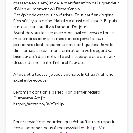
message en Islam) et de la manifestation de la grandeur
d’Allah au moment où l’âme s’en va.
Cet épisode est tout sauf triste. Tout sauf anxiogène.
Bien sûr il y a la peine. Mais il y a aussi de l’espoir. Et puis
surtout, sur tout il y a l’amour. Toujours.
Avant de vous laisser avec mon invitée, j’envoie toutes
mes tendres prières et mes douces pensées aux
personnes dont les parents nous ont quittés. Je ne le
dirai jamais assez : mon admiration à votre égard va
bien au-delà des mots. Elle est située quelque part au-
dessus de moi, entre l’infini et l’au-delà.
À tous et à toutes, je vous souhaite In Chaa Allah une
excellente écoute.
Le roman dont on a parlé : "Ton dernier regard"
Oumeyma Amjid
https://amzn.to/3VzDbUp
Pour recevoir des courriers qui réchauffent votre petit
cœur, abonnez-vous à ma newsletter :
https://m-