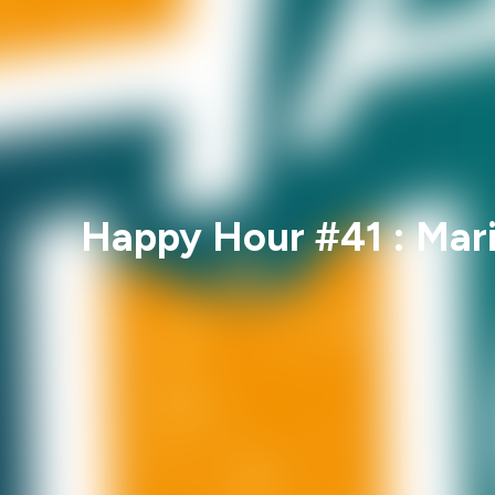
Happy Hour #41 : Mari