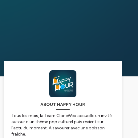
ABOUT HAPPY HOUR
Tous les mois, la Team CloneWeb accueille un invité
autour d'un thème pop culturel puis revient sur
l'actu du moment. A savourer avec une boisson
fraiche.