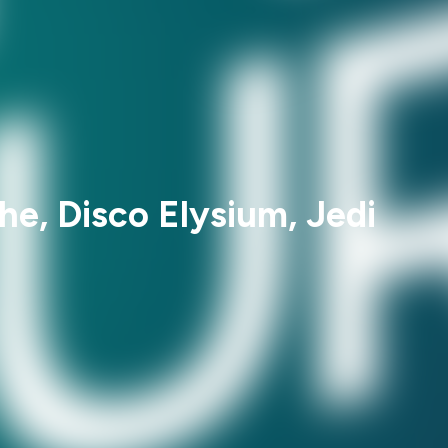
e, Disco Elysium, Jedi