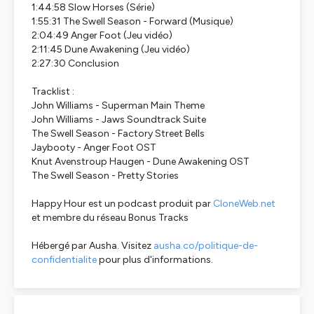
1:44:58 Slow Horses (Série)
1:55:31 The Swell Season - Forward (Musique)
2:04:49 Anger Foot (Jeu vidéo)
2:11:45 Dune Awakening (Jeu vidéo)
2:27:30 Conclusion
Tracklist :
John Williams - Superman Main Theme
John Williams - Jaws Soundtrack Suite
The Swell Season - Factory Street Bells
Jaybooty - Anger Foot OST
Knut Avenstroup Haugen - Dune Awakening OST
The Swell Season - Pretty Stories
Happy Hour est un podcast produit par
CloneWeb.net
et membre du réseau Bonus Tracks
Hébergé par Ausha. Visitez
ausha.co/politique-de-
confidentialite
pour plus d'informations.