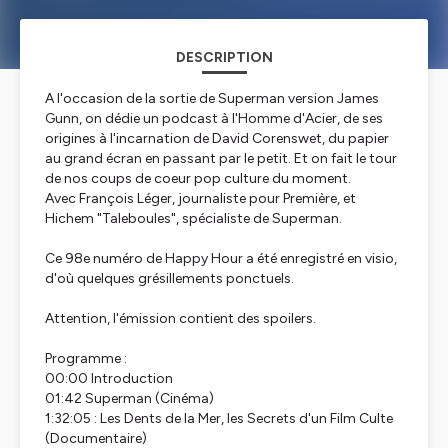
DESCRIPTION
A l'occasion de la sortie de Superman version James
Gunn, on dédie un podcast à l'Homme d'Acier, de ses
origines à l'incarnation de David Corenswet, du papier
au grand écran en passant par le petit. Et on fait le tour
de nos coups de coeur pop culture du moment.
Avec François Léger, journaliste pour Première, et
Hichem "Taleboules", spécialiste de Superman.
Ce 98e numéro de Happy Hour a été enregistré en visio,
d'où quelques grésillements ponctuels.
Attention, l'émission contient des spoilers.
Programme :
00:00 Introduction
01:42 Superman (Cinéma)
1:32:05 : Les Dents de la Mer, les Secrets d'un Film Culte
(Documentaire)