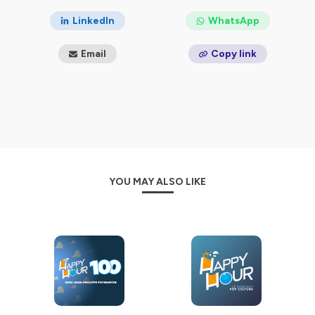
LinkedIn
WhatsApp
Email
Copy link
YOU MAY ALSO LIKE