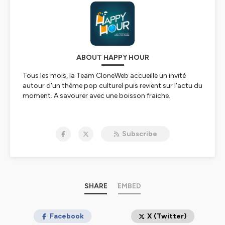
ABOUT HAPPY HOUR
Tous les mois, la Team CloneWeb accueille un invité
autour d'un thème pop culturel puis revient sur l'actu du
moment. A savourer avec une boisson fraiche.
Hébergé par Ausha. Visitez
ausha.co/politique-de-
confidentialite
pour plus d'informations.
Subscribe
SHARE
EMBED
Facebook
X (Twitter)